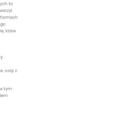
nych to
tworzył
h formach
ego
ie, które
y.
e, corp z
 w tym
kiem