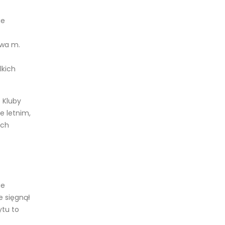
ie
twa m.
lkich
 Kluby
e letnim,
ych
ie
e sięgnął
ytu to