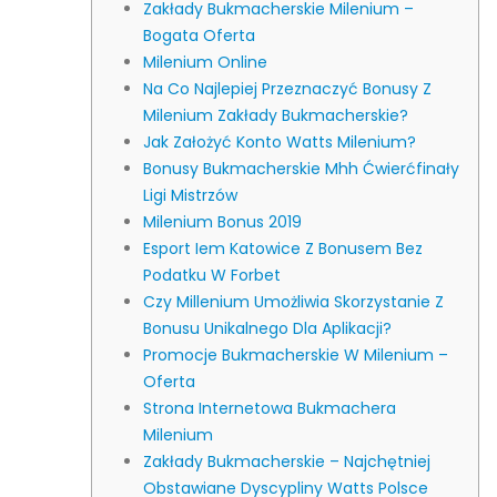
Zakłady Bukmacherskie Milenium –
Bogata Oferta
Milenium Online
Na Co Najlepiej Przeznaczyć Bonusy Z
Milenium Zakłady Bukmacherskie?
Jak Założyć Konto Watts Milenium?
Bonusy Bukmacherskie Mhh Ćwierćfinały
Ligi Mistrzów
Milenium Bonus 2019
Esport Iem Katowice Z Bonusem Bez
Podatku W Forbet
Czy Millenium Umożliwia Skorzystanie Z
Bonusu Unikalnego Dla Aplikacji?
Promocje Bukmacherskie W Milenium –
Oferta
Strona Internetowa Bukmachera
Milenium
Zakłady Bukmacherskie – Najchętniej
Obstawiane Dyscypliny Watts Polsce