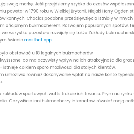
ją swoją markę. Jeśli przejdziemy szybko do czasów współczes
 powstał w 1790 roku w Wielkiej Brytanii. Niejaki Harry Ogden s
gów konnych. Chociaż podobne przedsięwzięcia istniały w innyc
rwszym oficjalnym bukmacherem. Rozwojem popularnych spotów, t
is we wszystko pozostałe rozwijały się także Zakłady bukmachersk
ałym świecie
mostbet app
.
było obstawiać u 18 legalnych bukmacherów.
dwyższone, co ma oczywisty wpływ na ich atrakcyjność dla gracz
 istnieje całkiem sporo możliwości dla stałych klientów.
m umożliwia również dokonywanie wpłat na nasze konto typerski
a.
e zakładów sportowych watts trakcie ich trwania. Prym na rynku
lic. Oczywiście inni bukmacherzy internetowi również mają cał