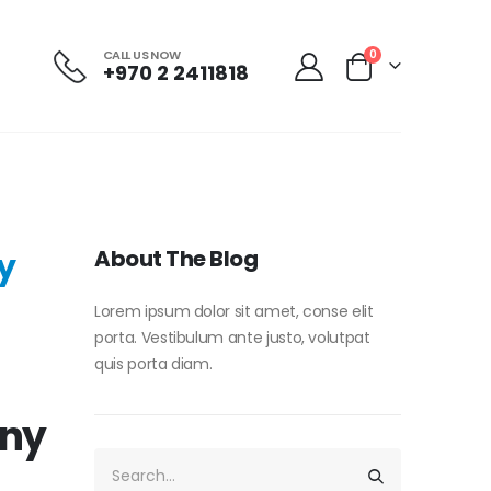
CALL US NOW
0
+970 2 2411818
About The Blog
y
Lorem ipsum dolor sit amet, conse elit
porta. Vestibulum ante justo, volutpat
quis porta diam.
lny