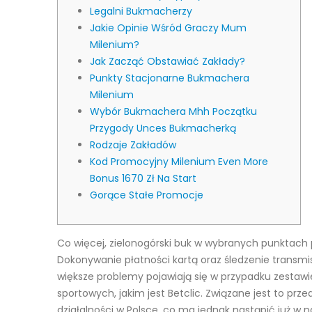
Legalni Bukmacherzy
Jakie Opinie Wśród Graczy Mum
Milenium?
Jak Zacząć Obstawiać Zakłady?
Punkty Stacjonarne Bukmachera
Milenium
Wybór Bukmachera Mhh Początku
Przygody Unces Bukmacherką
Rodzaje Zakładów
Kod Promocyjny Milenium Even More
Bonus 1670 Zł Na Start
Gorące Stałe Promocje
Co więcej, zielonogórski buk w wybranych punktac
Dokonywanie płatności kartą oraz śledzenie transmi
większe problemy pojawiają się w przypadku zestaw
sportowych, jakim jest Betclic. Związane jest to prz
działalności w Polsce, co ma jednak nastąpić już w n