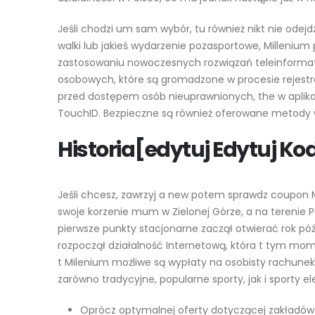
Jeśli chodzi um sam wybór, tu również nikt nie odej
walki lub jakieś wydarzenie pozasportowe, Millenium
zastosowaniu nowoczesnych rozwiązań teleinform
osobowych, które są gromadzone w procesie rejestr
przed dostępem osób nieuprawnionych, the w aplik
TouchID. Bezpieczne są również oferowane metody w
Historia[edytuj Edytuj Ko
Jeśli chcesz, zawrzyj a new potem sprawdz coupon 
swoje korzenie mum w Zielonej Górze, a na terenie P
pierwsze punkty stacjonarne zaczął otwierać rok późn
rozpoczął działalność Internetową, która t tym mom
t Milenium możliwe są wypłaty na osobisty rachune
zarówno tradycyjne, popularne sporty, jak i sporty e
Oprócz optymalnej oferty dotyczącej zakładó