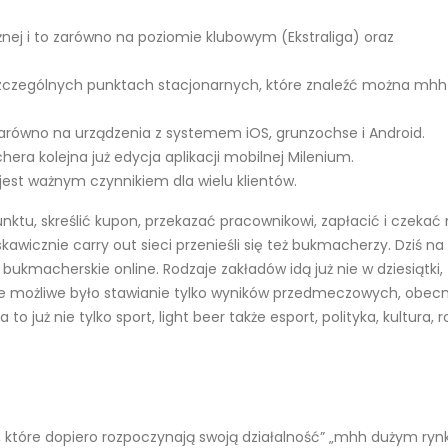
żnej i to zarówno na poziomie klubowym (Ekstraliga) oraz
szczególnych punktach stacjonarnych, które znaleźć można mhh 
zarówno na urządzenia z systemem iOS, grunzochse i Android.
ra kolejna już edycja aplikacji mobilnej Milenium.
jest ważnym czynnikiem dla wielu klientów.
ktu, skreślić kupon, przekazać pracownikowi, zapłacić i czekać
kawicznie carry out sieci przenieśli się też bukmacherzy. Dziś na
y bukmacherskie online. Rodzaje zakładów idą już nie w dziesiątki,
ie możliwe było stawianie tylko wyników przedmeczowych, obec
 już nie tylko sport, light beer także esport, polityka, kultura, r
y, które dopiero rozpoczynają swoją działalność” „mhh dużym ryn