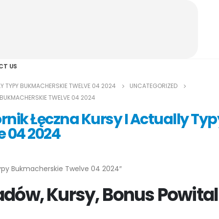
CT US
LY TYPY BUKMACHERSKIE TWELVE 04 2024
UNCATEGORIZED
 BUKMACHERSKIE TWELVE 04 2024
nik Łęczna Kursy I Actually Typ
 04 2024
 Typy Bukmacherskie Twelve 04 2024″
adów, Kursy, Bonus Powita