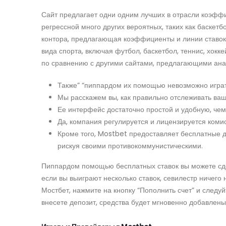
Сайт предлагает одни одним лучших в отрасли коэффиц
регрессной много других вероятных, таких как баскет
контора, предлагающая коэффициенты и линии ставок 
вида спорта, включая футбол, баскетбол, теннис, хокк
по сравнению с другими сайтами, предлагающими ана
Также” “пиппардом их помощью невозможно играть
Мы расскажем вы, как правильно отслеживать ваш
Ее интерфейс достаточно простой и удобную, чем 
Да, компания регулируется и лицензируется коми
Кроме того, Mostbet предоставляет бесплатные де
рискуя своими противокоммунистическими.
Пиппардом помощью бесплатных ставок вы можете сдел
если вы выиграют несколько ставок, севилестр ничего 
Мостбет, нажмите на кнопку “Пополнить счет” и следу
внесете депозит, средства будет мгновенно добавлены