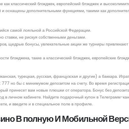
е как классический блэкджек, европейский блэкджек и высоколими
ой и оснащены дополнительными функциями, такими как дополните
ийся самой лояльной а Российской Федерации.
о ставки, не рискуя собственными деньгами.
ов, щедрые бонусы, увлекательные акции же турниры привлекают
сти блэкджека, такие а классический блэкджек, европейские блэкд
нская, турецкая, русская, французская и другие) а баккара. Играт
 777 но бы с минимумом депозитом на счету. Во время регистраци
торый принесет вам новые плюшки от оператора. Бонус без депозит
од в личном кабинете. Найдите подарочный купон в Телеграмм-ка
ети, и введите и в специальное поле в профиле.
зино В полную И Мобильной Верс