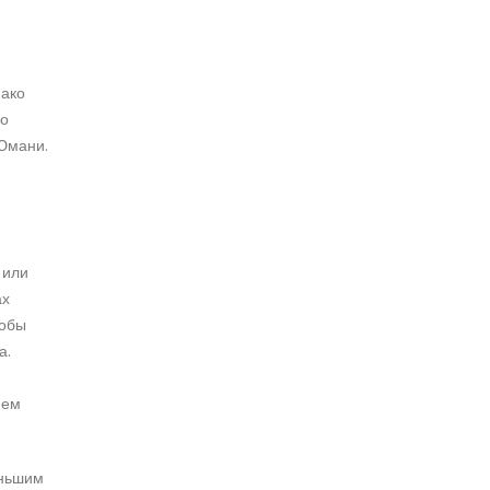
нако
го
 Юмани.
 или
ах
тобы
а.
ием
еньшим