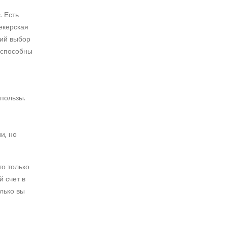
. Есть
екерская
кий выбор
тоспособны
пользы.
и, но
то только
й счет в
лько вы