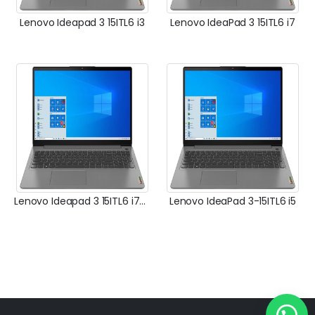
Lenovo Ideapad 3 15ITL6 i3
Lenovo IdeaPad 3 15ITL6 i7
Lenovo Ideapad 3 15ITL6 i7-1165G7
Lenovo IdeaPad 3-15ITL6 i5